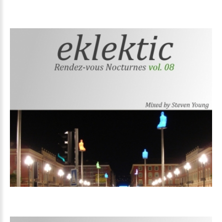
Volume
08