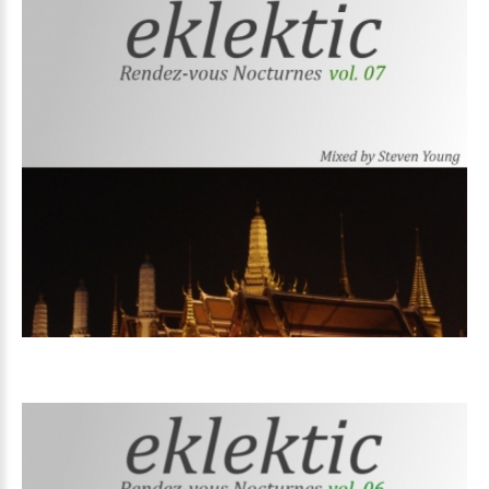
Volume
07