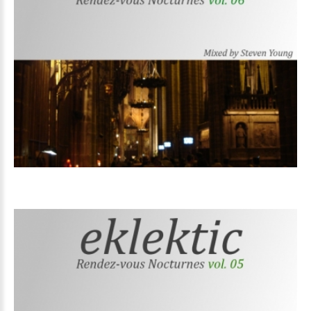
Volume
06