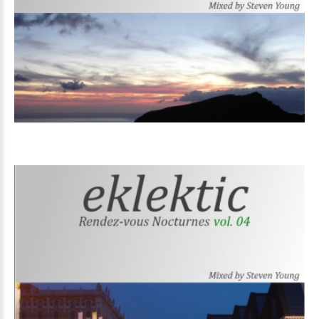
Volume
05
Volume
04